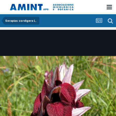
Serapias cordigera L.