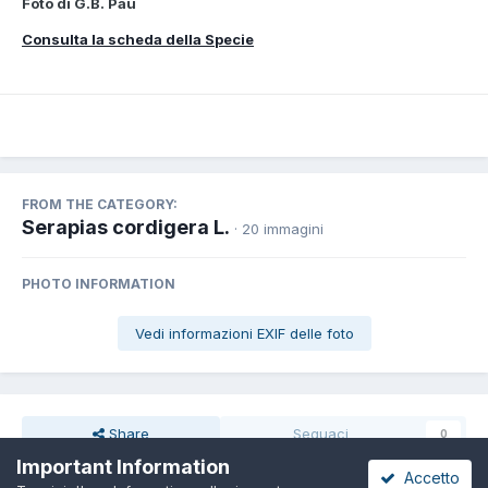
Foto di G.B. Pau
Consulta la scheda della Specie
FROM THE CATEGORY:
Serapias cordigera L.
· 20 immagini
PHOTO INFORMATION
Vedi informazioni EXIF delle foto
Share
Seguaci
0
Important Information
Accetto