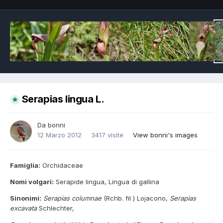
Serapias lingua L.
Da
bonni
12 Marzo 2012
3417 visite
View bonni's images
Famiglia:
Orchidaceae
Nomi volgari:
Serapide lingua, Lingua di gallina
Sinonimi:
Serapias columnae
(Rchb. fil ) Lojacono,
Serapias
excavata
Schlechter,