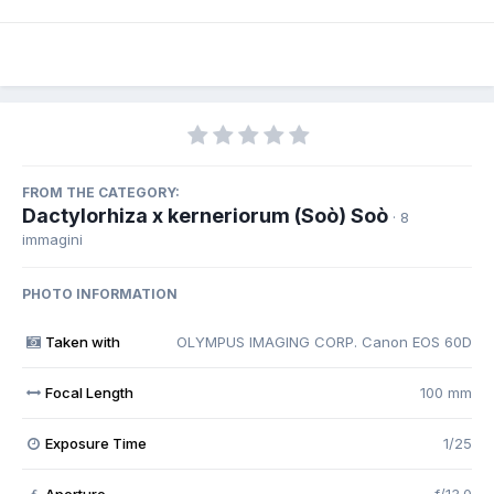
FROM THE CATEGORY:
Dactylorhiza x kerneriorum (Soò) Soò
· 8
immagini
PHOTO INFORMATION
Taken with
OLYMPUS IMAGING CORP. Canon EOS 60D
Focal Length
100 mm
Exposure Time
1/25