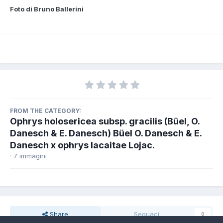
Foto di Bruno Ballerini
FROM THE CATEGORY:
Ophrys holosericea subsp. gracilis (Büel, O.
Danesch & E. Danesch) Büel O. Danesch & E.
Danesch x ophrys lacaitae Lojac.
· 7 immagini
Share
Seguaci
0