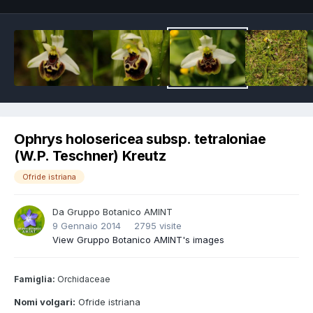
Ophrys holosericea subsp. tetraloniae
(W.P. Teschner) Kreutz
Ofride istriana
Da
Gruppo Botanico AMINT
9 Gennaio 2014
2795 visite
View Gruppo Botanico AMINT's images
Famiglia:
Orchidaceae
Nomi volgari:
Ofride istriana