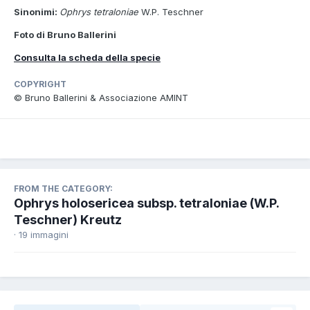
Sinonimi:
Ophrys tetraloniae
W.P. Teschner
Foto di Bruno Ballerini
Consulta la scheda della specie
COPYRIGHT
© Bruno Ballerini & Associazione AMINT
FROM THE CATEGORY:
Ophrys holosericea subsp. tetraloniae (W.P.
Teschner) Kreutz
· 19 immagini