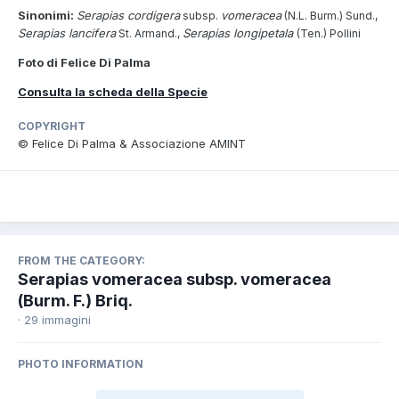
Sinonimi:
Serapias cordigera
vomeracea
subsp.
(N.L. Burm.) Sund.,
Serapias
lancifera
Serapias longipetala
St. Armand.,
(Ten.) Pollini
Foto di Felice Di Palma
Consulta la scheda della Specie
COPYRIGHT
© Felice Di Palma & Associazione AMINT
FROM THE CATEGORY:
Serapias vomeracea subsp. vomeracea
(Burm. F.) Briq.
· 29 immagini
PHOTO INFORMATION