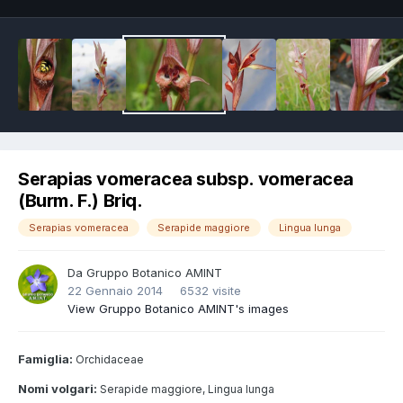
Serapias vomeracea subsp. vomeracea
(Burm. F.) Briq.
Serapias vomeracea
Serapide maggiore
Lingua lunga
Da
Gruppo Botanico AMINT
22 Gennaio 2014
6532 visite
View Gruppo Botanico AMINT's images
Famiglia:
Orchidaceae
Nomi volgari:
Serapide maggiore, Lingua lunga