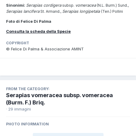
Sinonimi:
Serapias cordigera
vomeracea
subsp.
(N.L. Burm.) Sund.,
Serapias
lancifera
Serapias longipetala
St. Armand.,
(Ten.) Pollini
Foto di Felice Di Palma
Consulta la scheda della Specie
COPYRIGHT
© Felice Di Palma & Associazione AMINT
FROM THE CATEGORY:
Serapias vomeracea subsp. vomeracea
(Burm. F.) Briq.
· 29 immagini
PHOTO INFORMATION