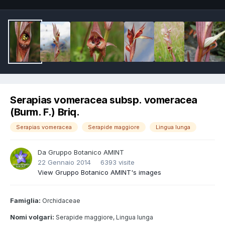
Serapias vomeracea subsp. vomeracea
(Burm. F.) Briq.
Serapias vomeracea
Serapide maggiore
Lingua lunga
Da
Gruppo Botanico AMINT
22 Gennaio 2014
6393 visite
View Gruppo Botanico AMINT's images
Famiglia:
Orchidaceae
Nomi volgari:
Serapide maggiore, Lingua lunga