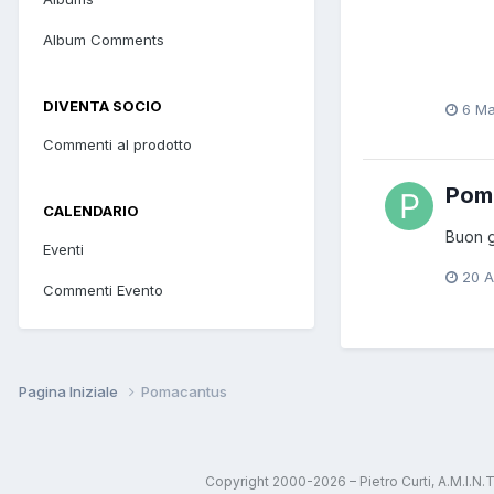
Album Comments
DIVENTA SOCIO
6 Ma
Commenti al prodotto
Pom
CALENDARIO
Buon g
Eventi
20 A
Commenti Evento
Pagina Iniziale
Pomacantus
Copyright 2000-2026 – Pietro Curti, A.M.I.N