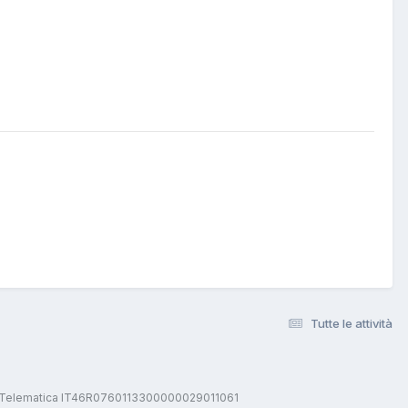
Tutte le attività
stica Telematica IT46R0760113300000029011061