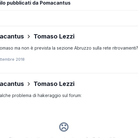
lo pubblicati da Pomacantus
acantus
Tomaso Lezzi
omaso ma non è prevista la sezione Abruzzo sulla rete ritrovamenti
ttembre 2018
acantus
Tomaso Lezzi
alche problema di hakeraggio sul forum: