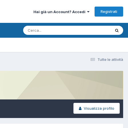
Registrati
Hai già un Account? Accedi
Tutte le attività
Visualizza profilo