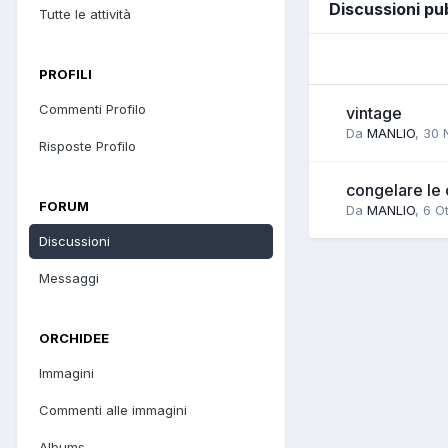
Discussioni pu
Tutte le attività
PROFILI
Commenti Profilo
vintage
Da
MANLIO
,
30 
Risposte Profilo
congelare le
FORUM
Da
MANLIO
,
6 O
Discussioni
Messaggi
ORCHIDEE
Immagini
Commenti alle immagini
Albums