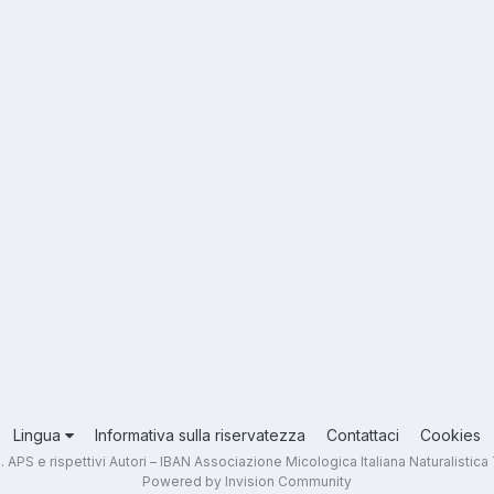
Lingua
Informativa sulla riservatezza
Contattaci
Cookies
.T. APS e rispettivi Autori – IBAN Associazione Micologica Italiana Naturali
Powered by Invision Community