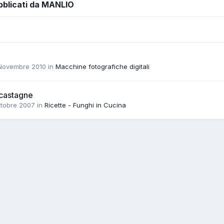
bblicati da MANLIO
Novembre 2010
in
Macchine fotografiche digitali
 castagne
ttobre 2007
in
Ricette - Funghi in Cucina