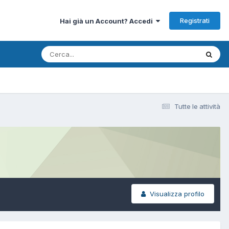
Registrati
Hai già un Account? Accedi
Tutte le attività
Visualizza profilo