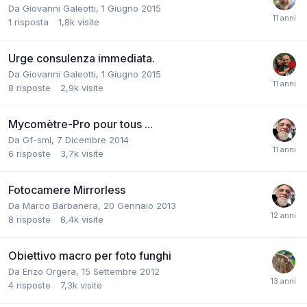
Da
Giovanni Galeotti
,
1 Giugno 2015
1
risposta
1,8k
visite
Urge consulenza immediata.
Da
Giovanni Galeotti
,
1 Giugno 2015
8
risposte
2,9k
visite
Mycomètre-Pro pour tous ...
Da
Gf-sml
,
7 Dicembre 2014
6
risposte
3,7k
visite
Fotocamere Mirrorless
Da
Marco Barbanera
,
20 Gennaio 2013
8
risposte
8,4k
visite
Obiettivo macro per foto funghi
Da
Enzo Orgera
,
15 Settembre 2012
4
risposte
7,3k
visite