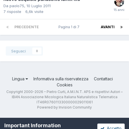
Da
paolo75
,
10 Luglio 2011
7
risposte
6,6k
visite
PRECEDENTE
Pagina 1 di 7
AVANTI
Seguaci
0
Lingua
Informativa sulla riservatezza
Contattaci
Cookies
Copyright 2000-2026 – Pietro Curti, A.M.I.N.T. APS e rispettivi Autori –
IBAN Associazione Micologica Italiana Naturalistica Telematica
IT46R0760113300000029011061
Powered by Invision Community
Important Information
Accetto