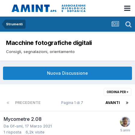
Strumenti
Macchine fotografiche digitali
Consigli, segnalazioni, orientamento
Nuova Discussione
ORDINA PER
PRECEDENTE
Pagina 1 di 7
AVANTI
Mycometre 2.08
Da
Gf-sml
,
17 Marzo 2021
1
risposta
6,2k
visite