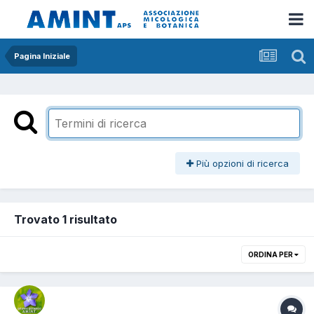
Pagina Iniziale
Più opzioni di ricerca
Trovato 1 risultato
ORDINA PER