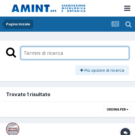
Pagina Iniziale
Più opzioni di ricerca
Trovato 1 risultato
ORDINA PER