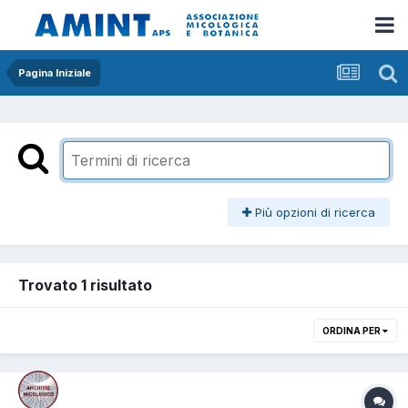
Pagina Iniziale
Più opzioni di ricerca
Trovato 1 risultato
ORDINA PER