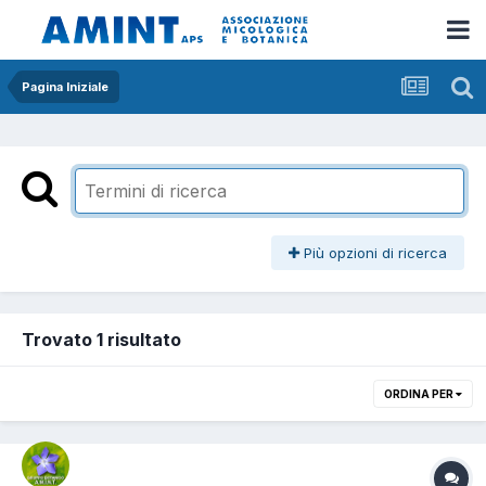
Pagina Iniziale
Più opzioni di ricerca
Trovato 1 risultato
ORDINA PER