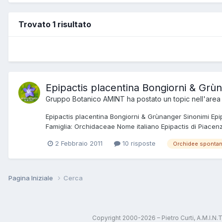
Trovato 1 risultato
Epipactis placentina Bongiorni & Grù
Gruppo Botanico AMINT
ha postato un topic nell'are
Epipactis placentina Bongiorni & Grùnanger Sinonimi Epi
Famiglia: Orchidaceae Nome italiano Epipactis di Piacenza
2 Febbraio 2011
10 risposte
Orchidee sponta
Pagina Iniziale
Cerca
Copyright 2000-2026 – Pietro Curti, A.M.I.N