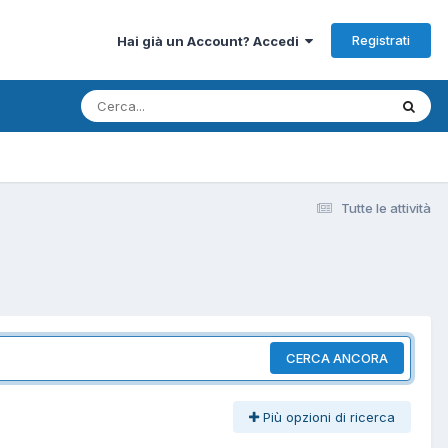
Registrati
Hai già un Account? Accedi
Tutte le attività
CERCA ANCORA
Più opzioni di ricerca