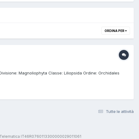
ORDINA PER
ivisione: Magnoliophyta Classe: Liliopsida Ordine: Orchidales
Tutte le attività
stica Telematica IT46R0760113300000029011061