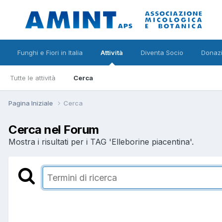
Funghi e Fiori in Italia
Attività
Diventa Socio
Donazi
Tutte le attività
Cerca
Pagina Iniziale
Cerca
Cerca nel Forum
Mostra i risultati per i TAG 'Elleborine piacentina'.