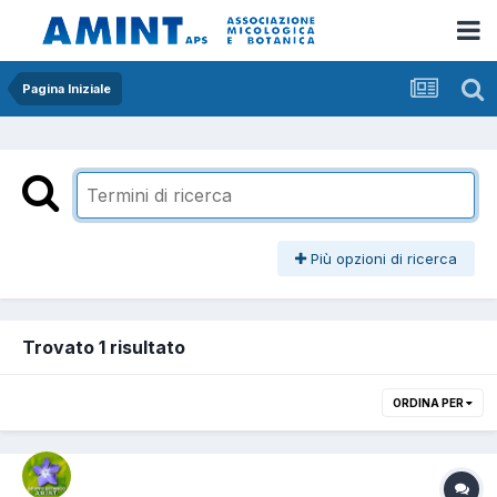
Pagina Iniziale
Più opzioni di ricerca
Trovato 1 risultato
ORDINA PER