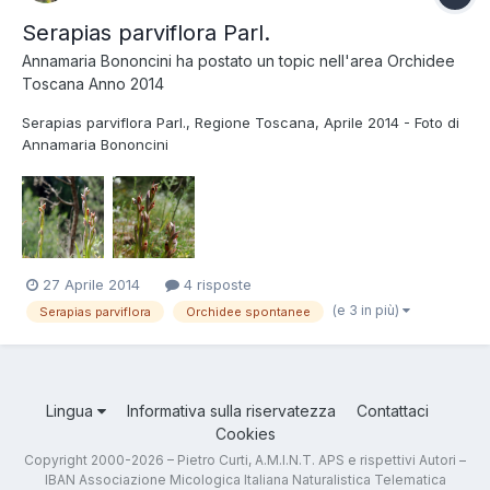
Serapias parviflora Parl.
Annamaria Bononcini
ha postato un topic nell'area
Orchidee
Toscana Anno 2014
Serapias parviflora Parl., Regione Toscana, Aprile 2014 - Foto di
Annamaria Bononcini
27 Aprile 2014
4 risposte
(e 3 in più)
Serapias parviflora
Orchidee spontanee
Lingua
Informativa sulla riservatezza
Contattaci
Cookies
Copyright 2000-2026 – Pietro Curti, A.M.I.N.T. APS e rispettivi Autori –
IBAN Associazione Micologica Italiana Naturalistica Telematica