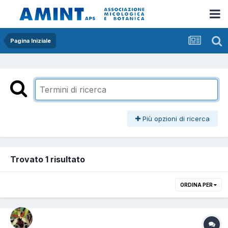
Pagina Iniziale
Più opzioni di ricerca
Trovato 1 risultato
ORDINA PER