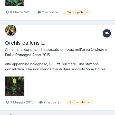
8 Marzo 2016
2 risposte
Orchis pallens
Orchis pallens L.
Annamaria Bononcini
ha postato un topic nell'area
Orchidee
Emilia Romagna Anno 2015
alto appennino bolognese, 800 mt. sul mare. Una stazione
consolidata, che non manca mai di dare soddisfazione Orchis
pallens L., Regione Emilia-Romagna, Maggio 2015 - foto di
Annamaria Bononcini.
3 Maggio 2015
9 risposte
Orchis pallens