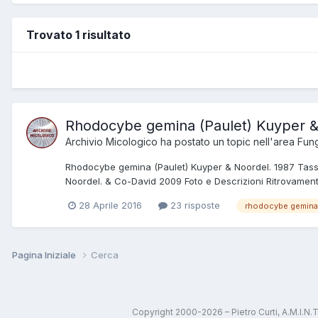
Trovato 1 risultato
Rhodocybe gemina (Paulet) Kuyper &
Archivio Micologico
ha postato un topic nell'area
Fung
Rhodocybe gemina (Paulet) Kuyper & Noordel. 1987 Tass
Noordel. & Co-David 2009 Foto e Descrizioni Ritrovament
28 Aprile 2016
23 risposte
rhodocybe gemina
Pagina Iniziale
Cerca
Copyright 2000-2026 – Pietro Curti, A.M.I.N