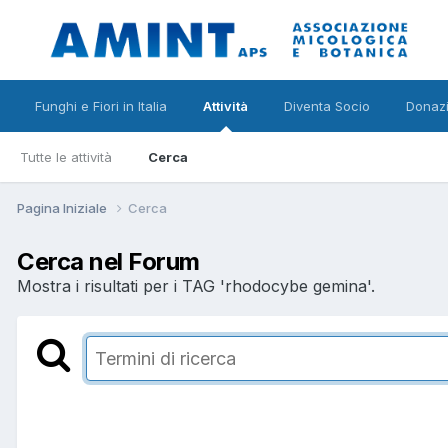
Funghi e Fiori in Italia
Attività
Diventa Socio
Donazi
Tutte le attività
Cerca
Pagina Iniziale
Cerca
Cerca nel Forum
Mostra i risultati per i TAG 'rhodocybe gemina'.