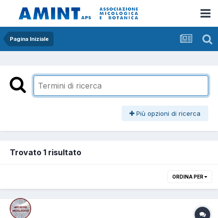
Pagina Iniziale
Più opzioni di ricerca
Trovato 1 risultato
ORDINA PER