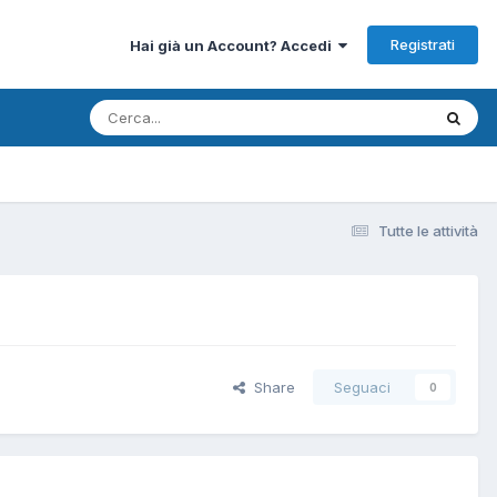
Registrati
Hai già un Account? Accedi
Tutte le attività
Share
Seguaci
0