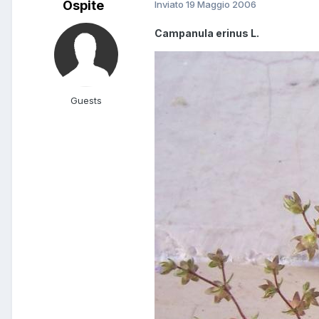
Ospite
Inviato
19 Maggio 2006
Campanula erinus L.
Guests