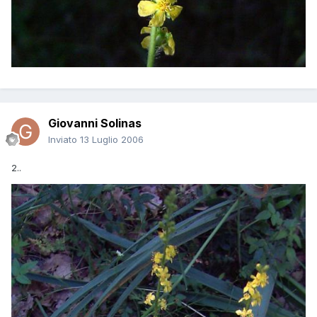
Giovanni Solinas
Inviato
13 Luglio 2006
2..