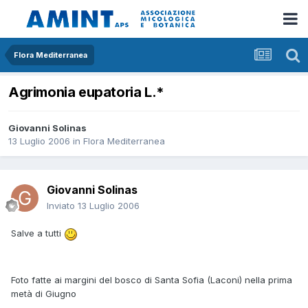
Flora Mediterranea
Agrimonia eupatoria L.*
Giovanni Solinas
13 Luglio 2006
in
Flora Mediterranea
Giovanni Solinas
Inviato
13 Luglio 2006
Salve a tutti
Foto fatte ai margini del bosco di Santa Sofia (Laconi) nella prima
metà di Giugno