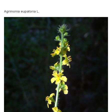
Agrimonia eupatoria L.