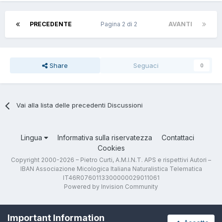
PRECEDENTE
Pagina 2 di 2
AVANTI
Share
Seguaci
0
Vai alla lista delle precedenti Discussioni
Lingua
Informativa sulla riservatezza
Contattaci
Cookies
Copyright 2000-2026 – Pietro Curti, A.M.I.N.T. APS e rispettivi Autori –
IBAN Associazione Micologica Italiana Naturalistica Telematica
IT46R0760113300000029011061
Powered by Invision Community
Important Information