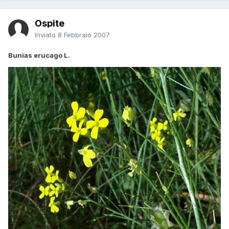
Ospite
Inviato
8 Febbraio 2007
Bunias erucago L.