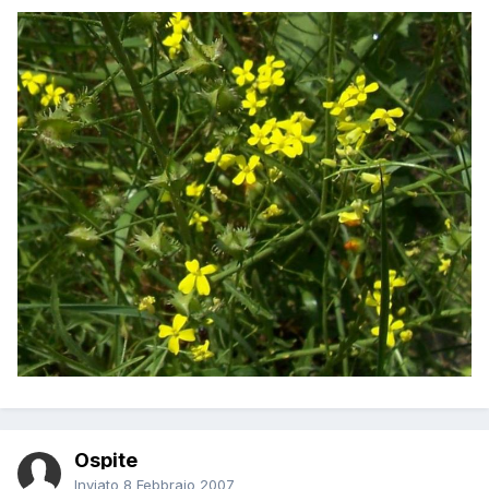
Ospite
Inviato
8 Febbraio 2007