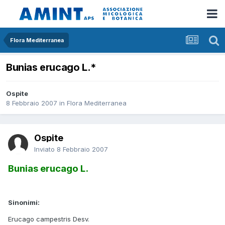
Flora Mediterranea
Bunias erucago L.*
Ospite
8 Febbraio 2007
in
Flora Mediterranea
Ospite
Inviato
8 Febbraio 2007
Bunias erucago L.
Sinonimi:
Erucago campestris Desv.