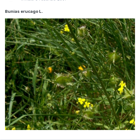
Bunias erucago L.