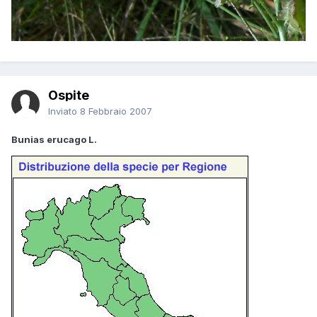
Ospite
Inviato
8 Febbraio 2007
Bunias erucago L.