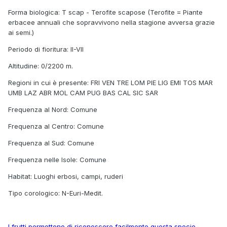
Forma biologica: T scap - Terofite scapose (Terofite = Piante
erbacee annuali che sopravvivono nella stagione avversa grazie
ai semi.)
Periodo di fioritura: II-VII
Altitudine: 0/2200 m.
Regioni in cui è presente: FRI VEN TRE LOM PIE LIG EMI TOS MAR
UMB LAZ ABR MOL CAM PUG BAS CAL SIC SAR
Frequenza al Nord: Comune
Frequenza al Centro: Comune
Frequenza al Sud: Comune
Frequenza nelle Isole: Comune
Habitat: Luoghi erbosi, campi, ruderi
Tipo corologico: N-Euri-Medit.
I frutti permettono di riconoscere facilmente questa specie.