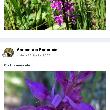
Annamaria Bononcini
Inviato
28 Aprile 2008
Orchis mascula