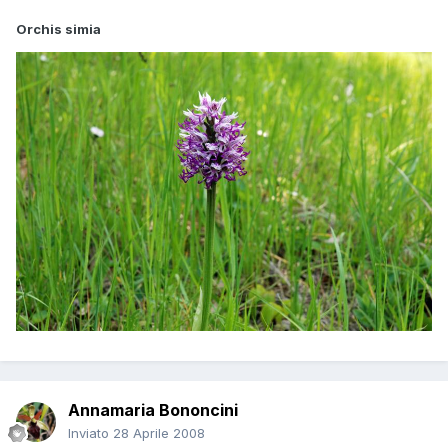
Orchis simia
Annamaria Bononcini
Inviato
28 Aprile 2008