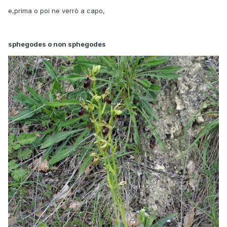
e,prima o poi ne verrò a capo,
sphegodes o non sphegodes