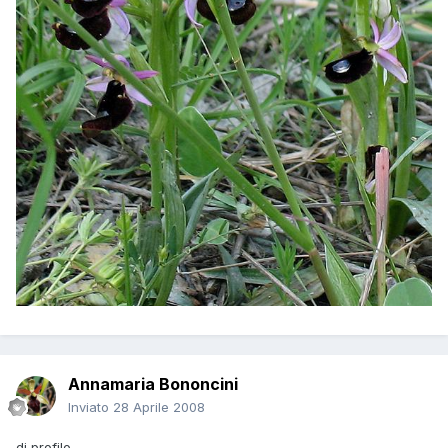
Annamaria Bononcini
Inviato
28 Aprile 2008
di profilo