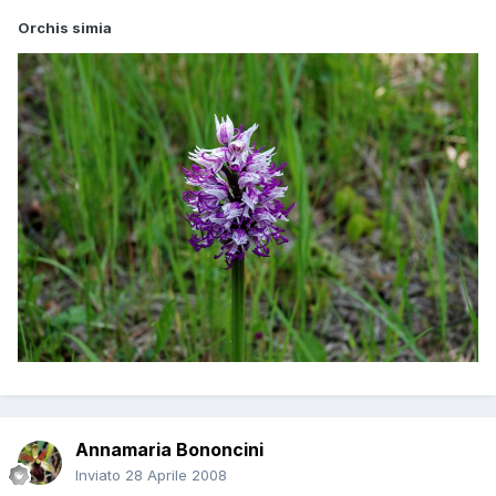
Orchis simia
Annamaria Bononcini
Inviato
28 Aprile 2008