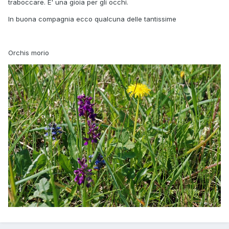
traboccare. E' una gioia per gli occhi.
In buona compagnia ecco qualcuna delle tantissime
Orchis morio