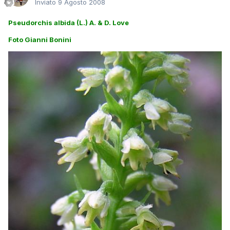
Inviato
9 Agosto 2008
Pseudorchis albida (L.) A. & D. Love
Foto Gianni Bonini