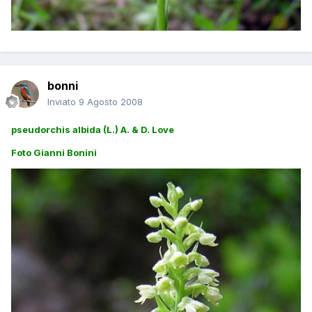
bonni
Inviato
9 Agosto 2008
pseudorchis albida (L.) A. & D. Love
Foto Gianni Bonini