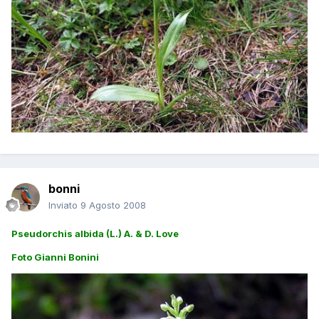
bonni
Inviato
9 Agosto 2008
Pseudorchis albida (L.) A. & D. Love
Foto Gianni Bonini