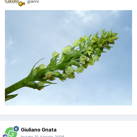
gianni
Giuliano Gnata
Inviato
10 Agosto 2008