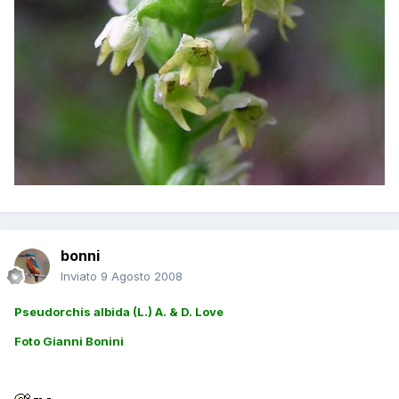
bonni
Inviato
9 Agosto 2008
Pseudorchis albida (L.) A. & D. Love
Foto Gianni Bonini