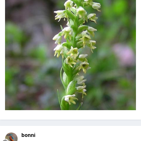
bonni