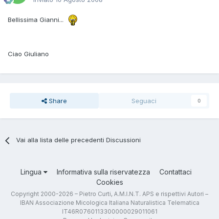
Bellissima Gianni...
Ciao Giuliano
Share
Seguaci
0
Vai alla lista delle precedenti Discussioni
Lingua
Informativa sulla riservatezza
Contattaci
Cookies
Copyright 2000-2026 – Pietro Curti, A.M.I.N.T. APS e rispettivi Autori –
IBAN Associazione Micologica Italiana Naturalistica Telematica
IT46R0760113300000029011061