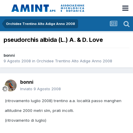
Orchidee Trentino Alto Adige Anno 2008
pseudorchis albida (L.) A. & D. Love
bonni
9 Agosto 2008
in
Orchidee Trentino Alto Adige Anno 2008
bonni
Inviato
9 Agosto 2008
(ritrovamento luglio 2008) trentino a.a. località passo manghen
altitudine 2000 metri slm, prati incolti.
(ritrovamento di luglio)