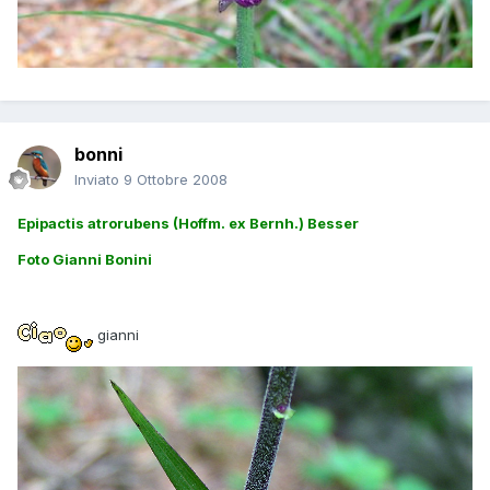
bonni
Inviato
9 Ottobre 2008
Epipactis atrorubens (Hoffm. ex Bernh.) Besser
Foto Gianni Bonini
gianni