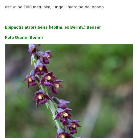
altitudine 1100 metri slm, lungo il margine del bosco.
Epipactis atrorubens (Hoffm. ex Bernh.) Besser
Foto Gianni Bonini