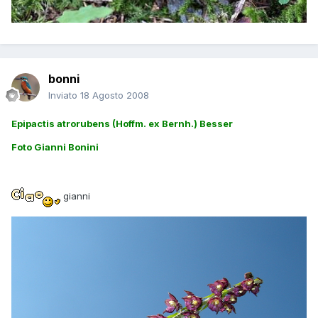
bonni
Inviato
18 Agosto 2008
Epipactis atrorubens (Hoffm. ex Bernh.) Besser
Foto Gianni Bonini
gianni