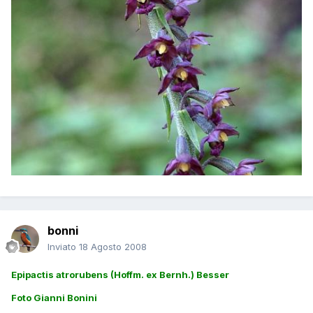
bonni
Inviato
18 Agosto 2008
Epipactis atrorubens (Hoffm. ex Bernh.) Besser
Foto Gianni Bonini