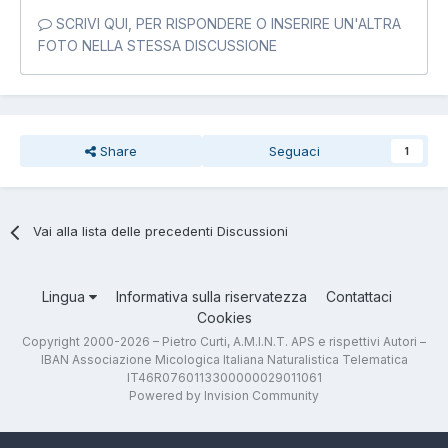
SCRIVI QUI, PER RISPONDERE O INSERIRE UN'ALTRA
FOTO NELLA STESSA DISCUSSIONE
Share
Seguaci
1
Vai alla lista delle precedenti Discussioni
Lingua
Informativa sulla riservatezza
Contattaci
Cookies
Copyright 2000-2026 – Pietro Curti, A.M.I.N.T. APS e rispettivi Autori –
IBAN Associazione Micologica Italiana Naturalistica Telematica
IT46R0760113300000029011061
Powered by Invision Community