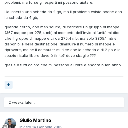
problemi, ma forse gli esperti mi possono aiutare.
Ho inserito una scheda da 2 gb, ma il problema esiste anche con
la scheda da 4 gb,
quando cerco, con map souce, di caricare un gruppo di mappe
(367 mappe per 275,4 mb) al momento dell'invio all'unità mi dice
che il gruppo di mappe è circa 275,4 mb, ma solo 3805,1 mb è
disponibile nella destinazione, diminuire il numero di mappe e
riprovare, ma se il computer mi dice che la scheda è di 2 gb e lo
spazio risulta libero dove è finito? dove sbaglio ???
grazie a tutti coloro che mi possono aiutare e ancora buon anno
2 weeks later...
Giulio Martino
Inviato
14 Gennaio 2009