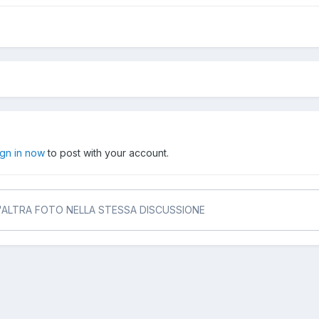
ign in now
to post with your account.
N'ALTRA FOTO NELLA STESSA DISCUSSIONE