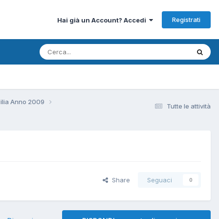
Registrati
Hai già un Account? Accedi
cilia Anno 2009
Tutte le attività
Share
Seguaci
0