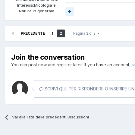
Interessi:
Micologia e
Natura in generale
PRECEDENTE
1
2
Pagina 2 di 2
Join the conversation
You can post now and register later. If you have an account,
s
SCRIVI QUI, PER RISPONDERE O INSERIRE U
Vai alla lista delle precedenti Discussioni