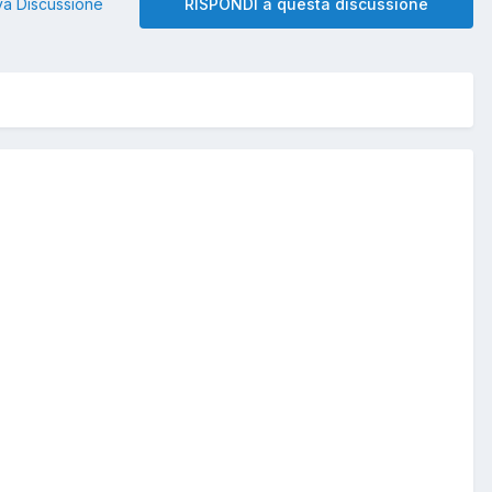
a Discussione
RISPONDI a questa discussione