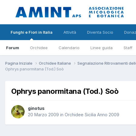
Funghi e Fiori in Italia
Attività
Diventa Socio
Donaz
Forum
Orchidee
Calendario
Linee guida
Staff
Pagina Iniziale
Orchidee Italiane
Segnalazione Ritrovamenti dell
Ophrys panormitana (Tod.) Soò
Ophrys panormitana (Tod.) Soò
ginotus
20 Marzo 2009
in
Orchidee Sicilia Anno 2009