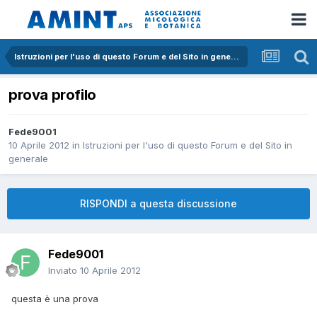
Istruzioni per l'uso di questo Forum e del Sito in generale
prova profilo
Fede9001
10 Aprile 2012
in
Istruzioni per l'uso di questo Forum e del Sito in
generale
RISPONDI a questa discussione
Fede9001
Inviato
10 Aprile 2012
questa è una prova