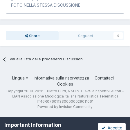
FOTO NELLA STESSA DISCUSSIONE
Share
Seguaci
0
Vai alla lista delle precedenti Discussioni
Lingua
Informativa sulla riservatezza
Contattaci
Cookies
Copyright 2000-2026 – Pietro Curti, A.M.I.N.T. APS e rispettivi Autori –
IBAN Associazione Micologica Italiana Naturalistica Telematica
IT46R0760113300000029011061
Powered by Invision Community
Important Information
Accetto