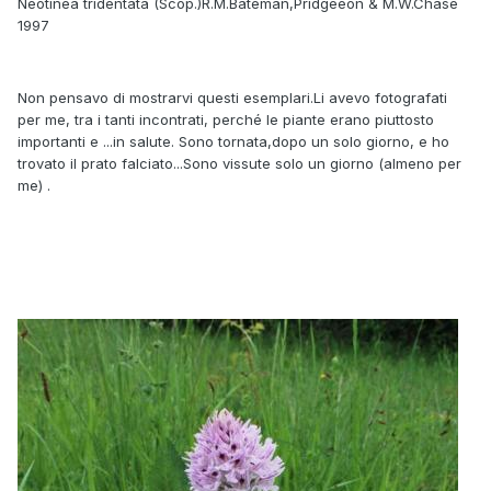
Neotinea tridentata (Scop.)R.M.Bateman,Pridgeeon & M.W.Chase
1997
Non pensavo di mostrarvi questi esemplari.Li avevo fotografati
per me, tra i tanti incontrati, perché le piante erano piuttosto
importanti e ...in salute. Sono tornata,dopo un solo giorno, e ho
trovato il prato falciato...Sono vissute solo un giorno (almeno per
me) .