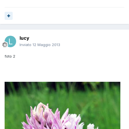
lucy
Inviato
12 Maggio 2013
foto 2