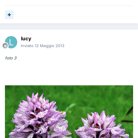
lucy
Inviato
12 Maggio 2013
foto 3