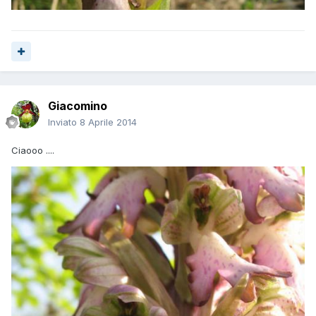
Giacomino
Inviato
8 Aprile 2014
Ciaooo ....