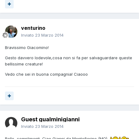
venturino
Inviato
23 Marzo 2014
Bravissimo Giacomino!
Gesto davvero lodevole,cosa non si fa per salvaguardare queste
bellissime creature!
Vedo che sei in buona compagnia! Ciaooo
Guest gualminigianni
Inviato
23 Marzo 2014
Bello, complimenti. Ciao Gianni da Montefiorino (MO).