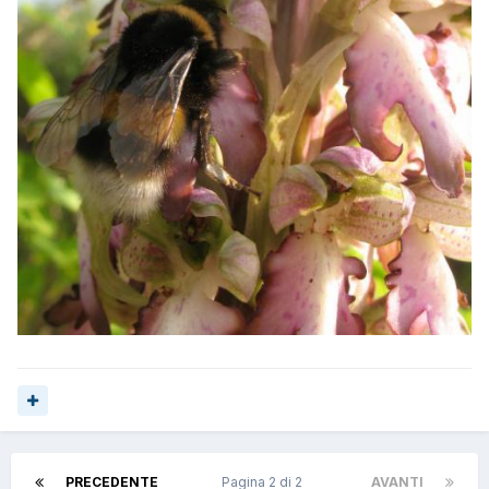
PRECEDENTE
Pagina 2 di 2
AVANTI