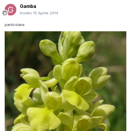
Gamba
Inviato
15 Aprile 2014
particolare