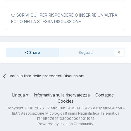
SCRIVI QUI, PER RISPONDERE O INSERIRE UN'ALTRA
FOTO NELLA STESSA DISCUSSIONE
Share
Seguaci
0
Vai alla lista delle precedenti Discussioni
Lingua
Informativa sulla riservatezza
Contattaci
Cookies
Copyright 2000-2026 – Pietro Curti, A.M.I.N.T. APS e rispettivi Autori –
IBAN Associazione Micologica Italiana Naturalistica Telematica
IT46R0760113300000029011061
Powered by Invision Community