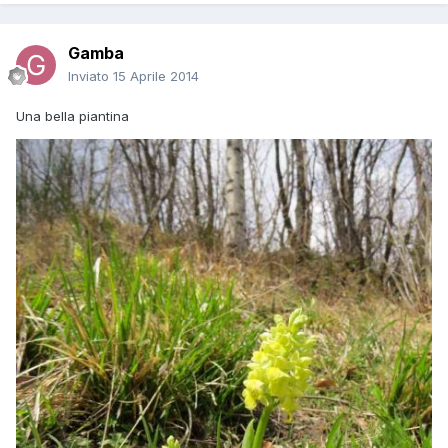
Gamba
Inviato
15 Aprile 2014
Una bella piantina