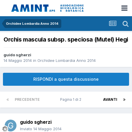
Orchidee Lombardia Anno 2014
Orchis mascula subsp. speciosa (Mutel) Hegi
guido sgherzi
14 Maggio 2014
in
Orchidee Lombardia Anno 2014
RISPONDI a questa discussione
PRECEDENTE
Pagina 1 di 2
AVANTI
guido sgherzi
Inviato
14 Maggio 2014