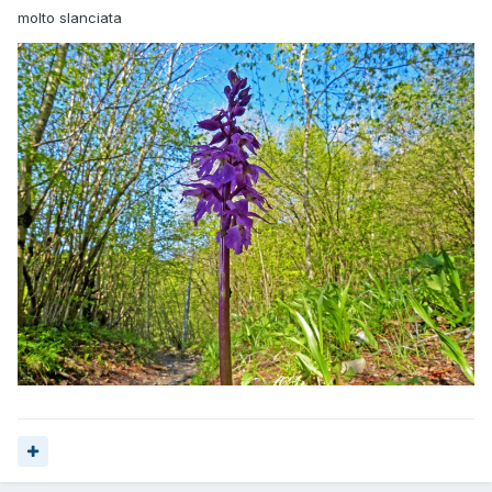
molto slanciata