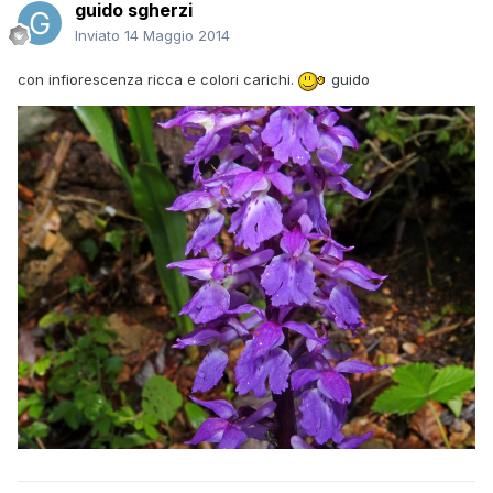
guido sgherzi
Inviato
14 Maggio 2014
con infiorescenza ricca e colori carichi.
guido