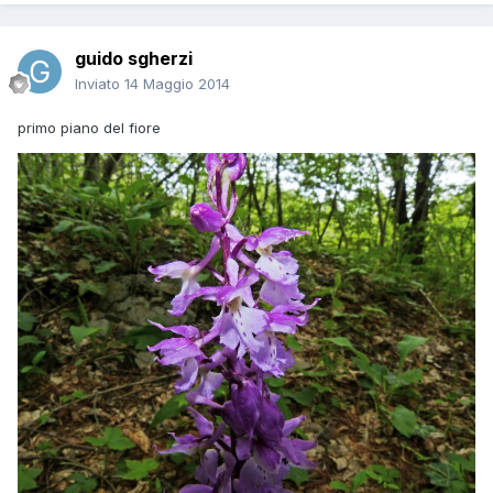
guido sgherzi
Inviato
14 Maggio 2014
primo piano del fiore