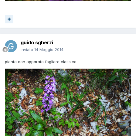
guido sgherzi
Inviato
14 Maggio 2014
pianta con apparato fogliare classico