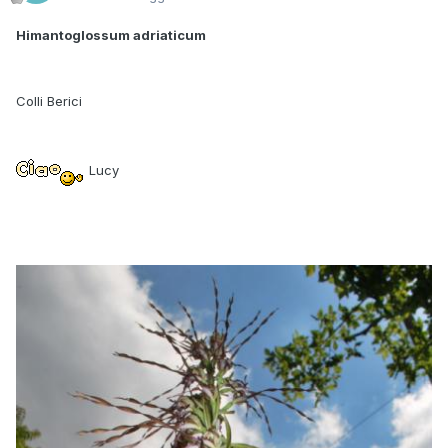
Himantoglossum adriaticum
Colli Berici
Lucy