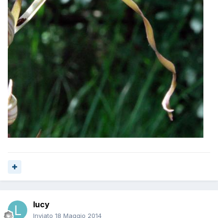
lucy
Inviato
18 Maggio 2014