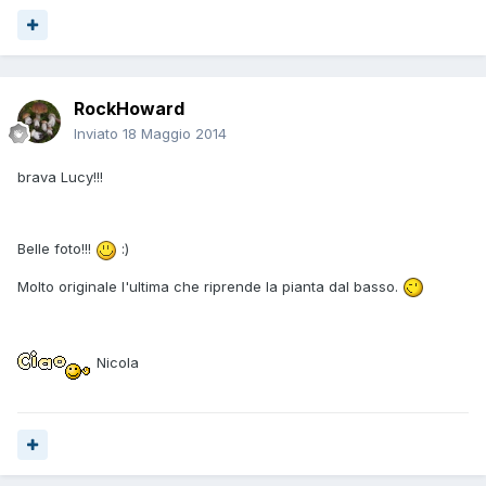
RockHoward
Inviato
18 Maggio 2014
brava Lucy!!!
Belle foto!!!
:)
Molto originale l'ultima che riprende la pianta dal basso.
Nicola