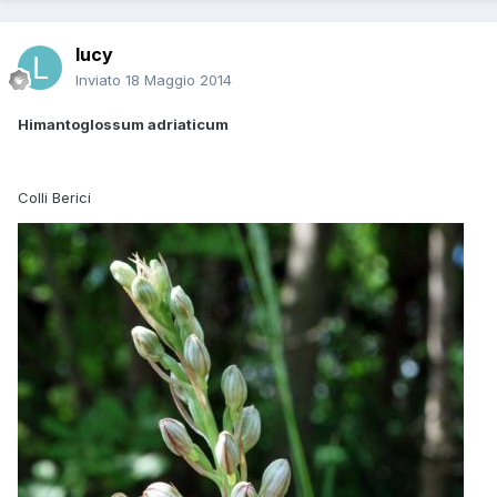
lucy
Inviato
18 Maggio 2014
Himantoglossum adriaticum
Colli Berici