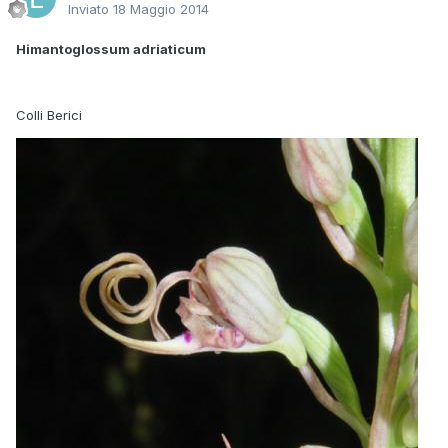
Inviato
18 Maggio 2014
Himantoglossum adriaticum
Colli Berici