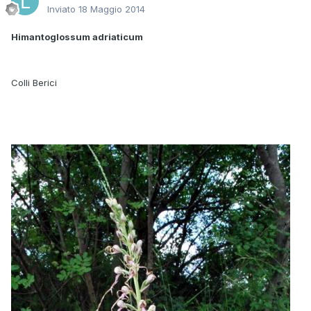
Inviato
18 Maggio 2014
Himantoglossum adriaticum
Colli Berici