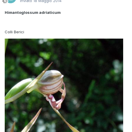
Inviato
18 Maggio 2014
Himantoglossum adriaticum
Colli Berici