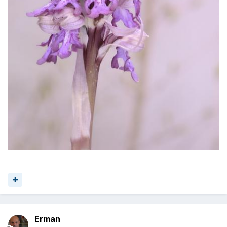
Erman