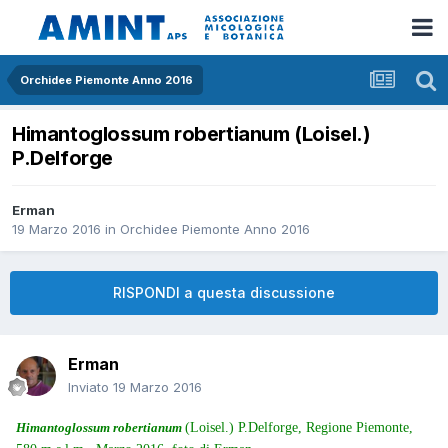
Orchidee Piemonte Anno 2016
Himantoglossum robertianum (Loisel.)
P.Delforge
Erman
19 Marzo 2016
in
Orchidee Piemonte Anno 2016
RISPONDI a questa discussione
Erman
Inviato
19 Marzo 2016
Himantoglossum robertianum
(Loisel.) P.Delforge, Regione Piemonte,