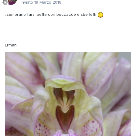
Inviato
19 Marzo 2016
..sembrano farsi beffe con boccacce e sberleffi
Erman