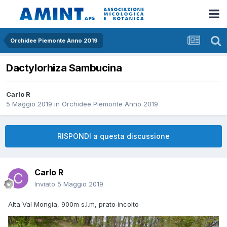
Orchidee Piemonte Anno 2019
Dactylorhiza Sambucina
Carlo R
5 Maggio 2019
in
Orchidee Piemonte Anno 2019
RISPONDI a questa discussione
Carlo R
Inviato
5 Maggio 2019
Alta Val Mongia, 900m s.l.m, prato incolto