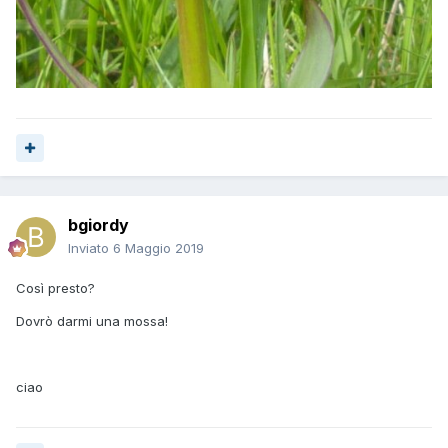
bgiordy
Inviato
6 Maggio 2019
Così presto?
Dovrò darmi una mossa!
ciao