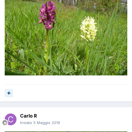
Carlo R
Inviato
5 Maggio 2019