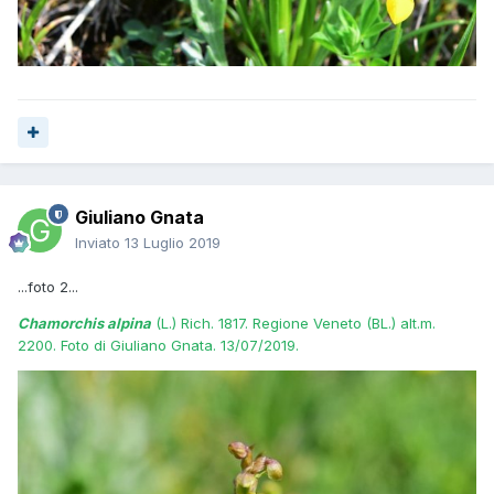
Giuliano Gnata
Inviato
13 Luglio 2019
...foto 2...
Chamorchis alpina
(L.) Rich. 1817. Regione Veneto (BL.) alt.m.
2200. Foto di Giuliano Gnata. 13/07/2019.