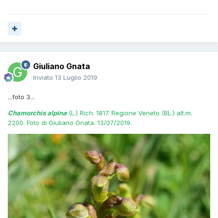
Giuliano Gnata
Inviato
13 Luglio 2019
...foto 3...
Chamorchis alpina
(L.) Rich. 1817. Regione Veneto (BL.) alt.m.
2200. Foto di Giuliano Gnata. 13/07/2019.