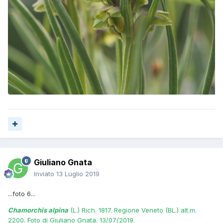
Giuliano Gnata
Inviato
13 Luglio 2019
...foto 6...
Chamorchis alpina
(L.) Rich. 1817. Regione Veneto (BL.) alt.m.
2200. Foto di Giuliano Gnata. 13/07/2019.