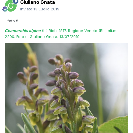
Giuliano Gnata
Inviato
13 Luglio 2019
...foto 5...
Chamorchis alpina
(L.) Rich. 1817. Regione Veneto (BL.) alt.m.
2200. Foto di Giuliano Gnata. 13/07/2019.