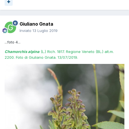
Giuliano Gnata
Inviato
13 Luglio 2019
...foto 4...
Chamorchis alpina
(L.) Rich. 1817. Regione Veneto (BL.) alt.m.
2200. Foto di Giuliano Gnata. 13/07/2019.