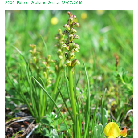
2200. Foto di Giuliano Gnata. 13/07/2019.