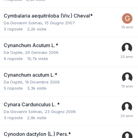
Cymbalaria aequitriloba (Viv.) Cheval*
Da
Giovanni Solinas
,
15 Giugno 2007
3
risposte
2,2k
visite
Cynanchum Acutum L.*
Da
Ospite
,
24 Gennaio 2006
9
risposte
10,7k
visite
Cynanchum acutum L.*
Da
Ospite
,
19 Dicembre 2006
5
risposte
3,3k
visite
Cynara Cardunculus L. *
Da
Giovanni Solinas
,
23 Giugno 2006
3
risposte
2,9k
visite
Cynodon dactylon (L.) Pers.*