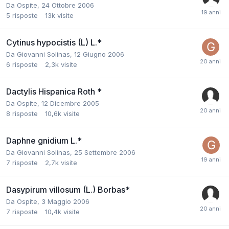
Da
Ospite
,
24 Ottobre 2006
5
risposte
13k
visite
Cytinus hypocistis (L) L.*
Da
Giovanni Solinas
,
12 Giugno 2006
6
risposte
2,3k
visite
Dactylis Hispanica Roth *
Da
Ospite
,
12 Dicembre 2005
8
risposte
10,6k
visite
Daphne gnidium L.*
Da
Giovanni Solinas
,
25 Settembre 2006
7
risposte
2,7k
visite
Dasypirum villosum (L.) Borbas*
Da
Ospite
,
3 Maggio 2006
7
risposte
10,4k
visite