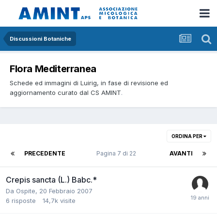
Discussioni Botaniche
Flora Mediterranea
Schede ed immagini di Luirig, in fase di revisione ed
aggiornamento curato dal CS AMINT
.
ORDINA PER
PRECEDENTE
Pagina 7 di 22
AVANTI
Crepis sancta (L.) Babc.*
Da
Ospite
,
20 Febbraio 2007
6
risposte
14,7k
visite