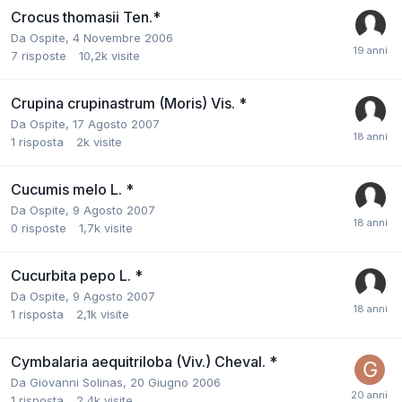
Crocus thomasii Ten.*
Da
Ospite
,
4 Novembre 2006
7
risposte
10,2k
visite
Crupina crupinastrum (Moris) Vis. *
Da
Ospite
,
17 Agosto 2007
1
risposta
2k
visite
Cucumis melo L. *
Da
Ospite
,
9 Agosto 2007
0
risposte
1,7k
visite
Cucurbita pepo L. *
Da
Ospite
,
9 Agosto 2007
1
risposta
2,1k
visite
Cymbalaria aequitriloba (Viv.) Cheval. *
Da
Giovanni Solinas
,
20 Giugno 2006
1
risposta
2,4k
visite