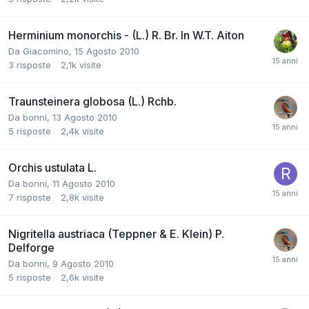
Herminium monorchis - (L.) R. Br. In W.T. Aiton
Da
Giacomino
,
15 Agosto 2010
3
risposte
2,1k
visite
Traunsteinera globosa (L.) Rchb.
Da
bonni
,
13 Agosto 2010
5
risposte
2,4k
visite
Orchis ustulata L.
Da
bonni
,
11 Agosto 2010
7
risposte
2,8k
visite
Nigritella austriaca (Teppner & E. Klein) P.
Delforge
Da
bonni
,
9 Agosto 2010
5
risposte
2,6k
visite