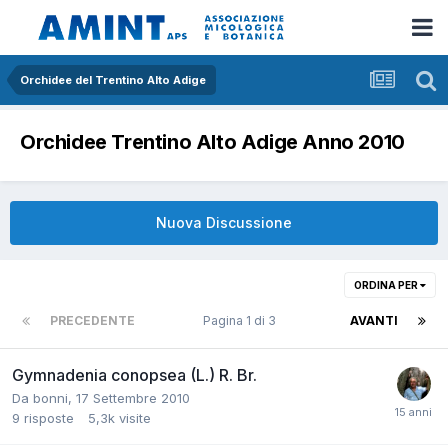
Orchidee del Trentino Alto Adige
Orchidee Trentino Alto Adige Anno 2010
Nuova Discussione
ORDINA PER
PRECEDENTE
Pagina 1 di 3
AVANTI
Gymnadenia conopsea (L.) R. Br.
Da
bonni
,
17 Settembre 2010
9
risposte
5,3k
visite