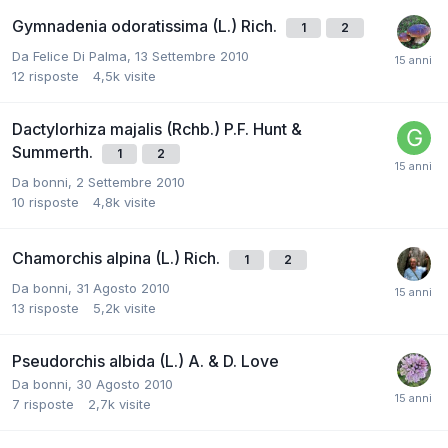
Gymnadenia odoratissima (L.) Rich.
1
2
Da
Felice Di Palma
,
13 Settembre 2010
12
risposte
4,5k
visite
Dactylorhiza majalis (Rchb.) P.F. Hunt &
Summerth.
1
2
Da
bonni
,
2 Settembre 2010
10
risposte
4,8k
visite
Chamorchis alpina (L.) Rich.
1
2
Da
bonni
,
31 Agosto 2010
13
risposte
5,2k
visite
Pseudorchis albida (L.) A. & D. Love
Da
bonni
,
30 Agosto 2010
7
risposte
2,7k
visite