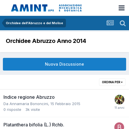
Orchidee dell'Abruzzo e del Molise
Orchidee Abruzzo Anno 2014
Nuova Discussione
ORDINA PER
Indice regione Abruzzo
Da
Annamaria Bononcini
,
15 Febbraio 2015
0
risposte
3k
visite
Platanthera bifolia (L.) Rchb.