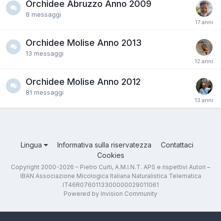
Orchidee Abruzzo Anno 2009
8
messaggi
Orchidee Molise Anno 2013
13
messaggi
Orchidee Molise Anno 2012
81
messaggi
Lingua
Informativa sulla riservatezza
Contattaci
Cookies
Copyright 2000-2026 – Pietro Curti, A.M.I.N.T. APS e rispettivi Autori –
IBAN Associazione Micologica Italiana Naturalistica Telematica
IT46R0760113300000029011061
Powered by Invision Community