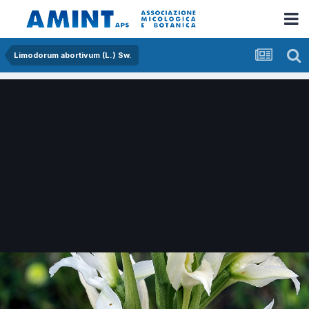
Limodorum abortivum (L.) Sw.