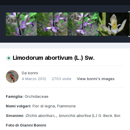
Limodorum abortivum (L.) Sw.
Da
bonni
4 Marzo 2012
2703 visite
View bonni's images
Famiglia:
Orchidaceae
Nomi volgari:
Fior di legna, Fiammone
Sinonimi:
Orchis abortiva
L.,
Ionorchis abortiva
(L.) G. Beck. Bor.
Foto di Gianni Bonini