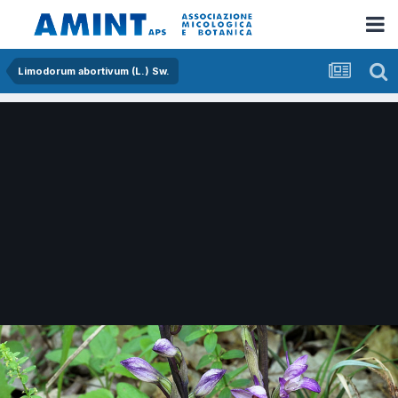
Limodorum abortivum (L.) Sw.