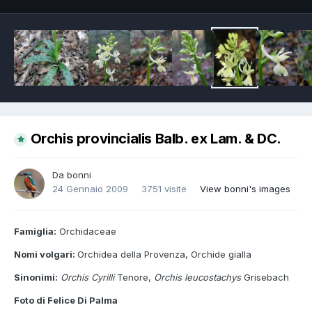
Orchis provincialis Balb. ex Lam. & DC.
Da
bonni
24 Gennaio 2009
3751 visite
View bonni's images
Famiglia:
Orchidaceae
Nomi volgari:
Orchidea della Provenza, Orchide gialla
Sinonimi:
Orchis Cyrilli
Tenore,
Orchis leucostachys
Grisebach
Foto di Felice Di Palma