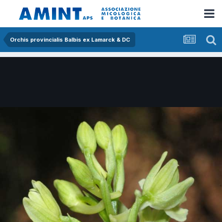
Orchis provincialis Balbis ex Lamarck & DC