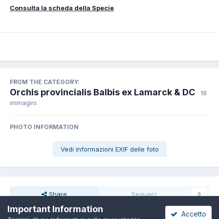
Consulta la scheda della Specie
FROM THE CATEGORY:
Orchis provincialis Balbis ex Lamarck & DC
· 18
immagini
PHOTO INFORMATION
Vedi informazioni EXIF delle foto
Share
Seguaci
0
Important Information
Accetto