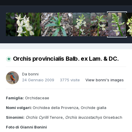
Orchis provincialis Balb. ex Lam. & DC.
Da
bonni
24 Gennaio 2009
3775 visite
View bonni's images
Famiglia:
Orchidaceae
Nomi volgari:
Orchidea della Provenza, Orchide gialla
Sinonimi:
Orchis Cyrilli
Tenore,
Orchis leucostachys
Grisebach
Foto di Gianni Bonini