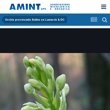
Orchis provincialis Balbis ex Lamarck & DC