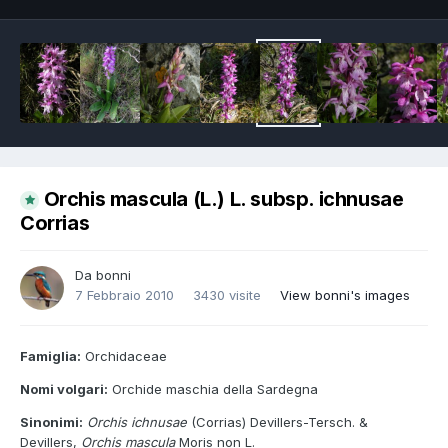
Orchis mascula (L.) L. subsp. ichnusae
Corrias
Da
bonni
7 Febbraio 2010
3430 visite
View bonni's images
Famiglia:
Orchidaceae
Nomi volgari:
Orchide maschia della Sardegna
Sinonimi:
Orchis ichnusae
(Corrias) Devillers-Tersch. &
Devillers,
Orchis mascula
Moris non L.