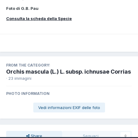
Foto di G.B. Pau
Consulta la scheda della Specie
FROM THE CATEGORY:
Orchis mascula (L.) L. subsp. ichnusae Corrias
· 23 immagini
PHOTO INFORMATION
Vedi informazioni EXIF delle foto
Share
Seguaci
0