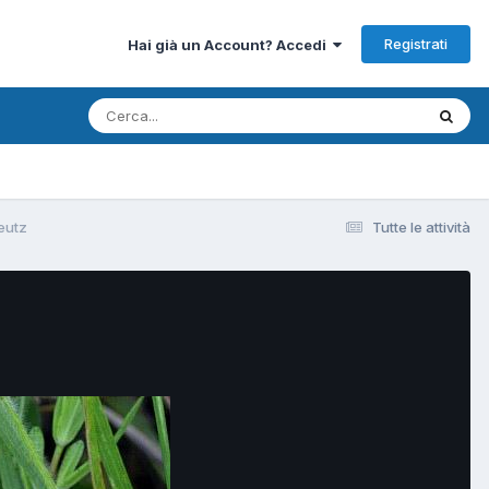
Registrati
Hai già un Account? Accedi
eutz
Tutte le attività