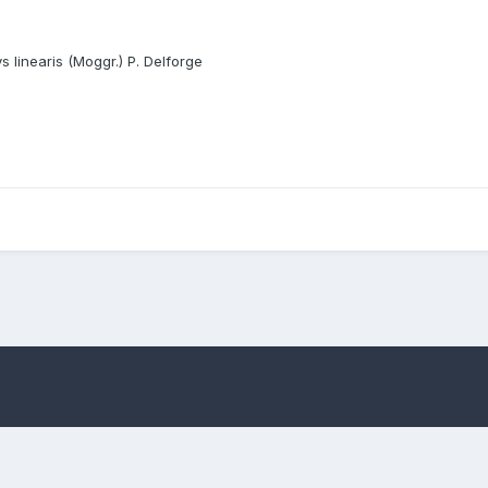
 linearis (Moggr.) P. Delforge
oggr.) Kreutz 18-OPhrys
Ophrys holosericea subsp. linearis (Moggr.) Kr
Lingua
Informativa sulla riservatezza
Contattaci
Cookies