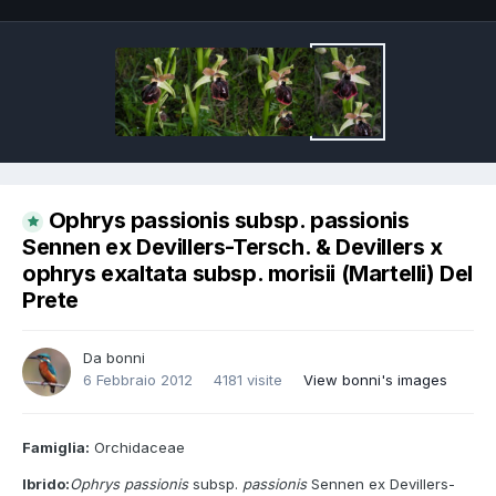
Ophrys passionis subsp. passionis
Sennen ex Devillers-Tersch. & Devillers x
ophrys exaltata subsp. morisii (Martelli) Del
Prete
Da
bonni
6 Febbraio 2012
4181 visite
View bonni's images
Famiglia:
Orchidaceae
Ibrido:
Ophrys passionis
subsp.
passionis
Sennen ex Devillers-