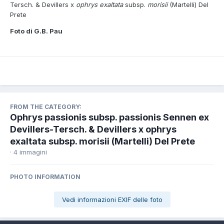
Tersch. & Devillers x
ophrys exaltata
subsp.
morisii
(Martelli) Del
Prete
Foto di G.B. Pau
FROM THE CATEGORY:
Ophrys passionis subsp. passionis Sennen ex
Devillers-Tersch. & Devillers x ophrys
exaltata subsp. morisii (Martelli) Del Prete
· 4 immagini
PHOTO INFORMATION
Vedi informazioni EXIF delle foto